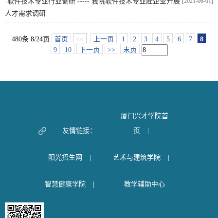
·
软件技术专业行业调研 ----- 我院软件技术专业赴企业开展
[2021-06-01]
人才需求调研
480条 8/24页
首页
<<
上一页
1
2
3
4
5
6
7
8
9
10
下一页
>>
末页
厦门兴才学院首
友情链接：
页
|
阳光招生网
|
艺术与建筑学院
|
智慧健康学院
|
教学辅助中心