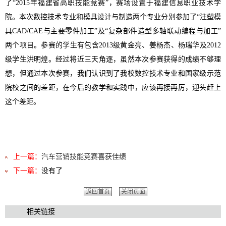
了“2015年福建省高职技能竞赛”，赛场设置于福建信息职业技术学
院。本次数控技术专业和模具设计与制造两个专业分别参加了“注塑模
具CAD/CAE与主要零件加工”及“复杂部件造型多轴联动编程与加工”
两个项目。参赛的学生有包含2013级黄金亮、姜杨杰、杨瑞华及2012
级学生洪明煌。经过将近三天角逐，虽然本次参赛获得的成绩不够理
想，但通过本次参赛，我们认识到了我校数控技术专业和国家级示范
院校之间的差距，在今后的教学和实践中，应该再接再厉，迎头赶上
这个差距。
上一篇：
汽车营销技能竞赛喜获佳绩
下一篇：
没有了
返回首页
关闭页面
相关链接