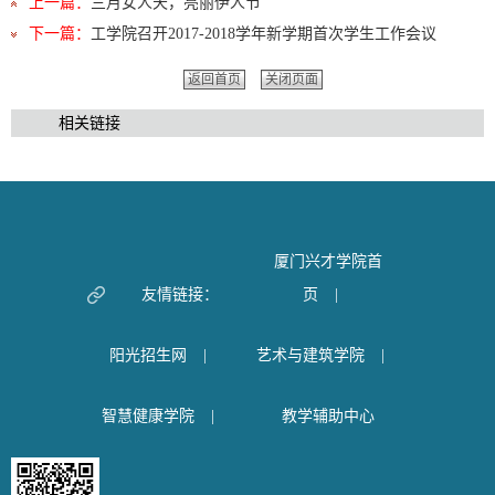
上一篇：
三月女人天，亮丽伊人节
下一篇：
工学院召开2017-2018学年新学期首次学生工作会议
返回首页
关闭页面
相关链接
厦门兴才学院首
友情链接：
页
|
阳光招生网
|
艺术与建筑学院
|
智慧健康学院
|
教学辅助中心