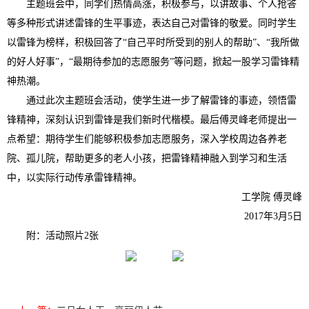
主题班会中，同学们热情高涨，积极参与，以讲故事、个人抢答
等多种形式讲述雷锋的生平事迹，表达自己对雷锋的敬爱。同时学生
以雷锋为榜样，积极回答了“自己平时所受到的别人的帮助”、“我所做
的好人好事”，“最期待参加的志愿服务”等问题，掀起一股学习雷锋精
神热潮。
通过此次主题班会活动，使学生进一步了解雷锋的事迹，领悟雷
锋精神，深刻认识到雷锋是我们新时代楷模。最后傅灵峰老师提出一
点希望：期待学生们能够积极参加志愿服务，深入学校周边各养老
院、孤儿院，帮助更多的老人小孩，把雷锋精神融入到学习和生活
中，以实际行动传承雷锋精神。
工学院 傅灵峰
2017年3月5日
附：活动照片2张