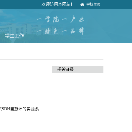
欢迎访问本网站！
学校主页
学生工作
相关链接
供SDH自愈环的实验系
。