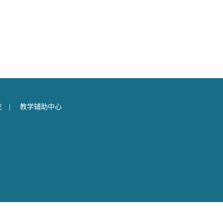
院
|
教学辅助中心