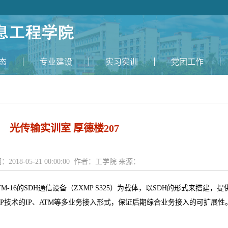
态
专业建设
实习实训
党团工作
光传输实训室 厚德楼207
：2018-05-21 00:00:00 作者：工学院 来源：
6的SDH通信设备（ZXMP S325）为载体，以SDH的形式来搭建，提
TP技术的IP、ATM等多业务接入形式，保证后期综合业务接入的可扩展性