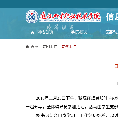
网站首页
学院概况
院部动
首页
>
党团工作
>
党建工作
2018
年
11
月
23
日下午，我院在峰巢咖啡举办
一起分享，全体辅导员参加活动，活动由学生支
杨书记结合自身学习、工作经历经验，以时