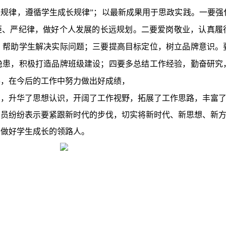
人规律，遵循学生成长规律”；以最新成果用于思政实践。一要强
矩、严纪律，做好个人发展的长远规划。二要爱岗敬业，认真履
，帮助学生解决实际问题；三要提高目标定位，树立品牌意识。
隐患，积极打造品牌班级建设；四要多总结工作经验，勤奋研究
事，在今后的工作中努力做出好成绩，
向，升华了思想认识，开阔了工作视野，拓展了工作思路，丰富
导员纷纷表示要紧跟新时代的步伐，切实将新时代、新思想、新
，做好学生成长的领路人。