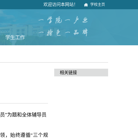
欢迎访问本网站！
学校主页
学生工作
相关链接
员”为题和全体辅导员
领，始终遵循“三个规