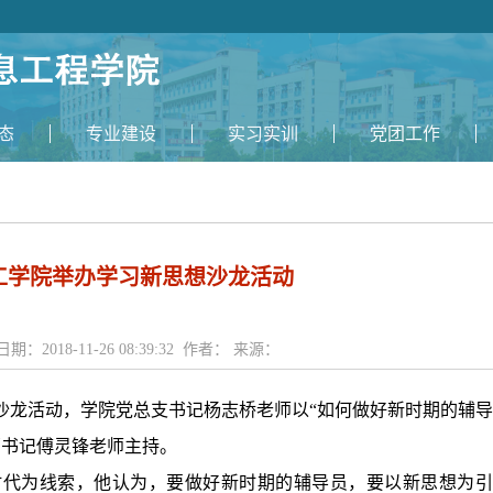
态
专业建设
实习实训
党团工作
工学院举办学习新思想沙龙活动
日期：2018-11-26 08:39:32 作者： 来源：
沙龙活动，学院党总支书记杨志桥老师以“如何做好新时期的辅导
部书记傅灵锋老师主持。
代为线索，他认为，要做好新时期的辅导员，要以新思想为引