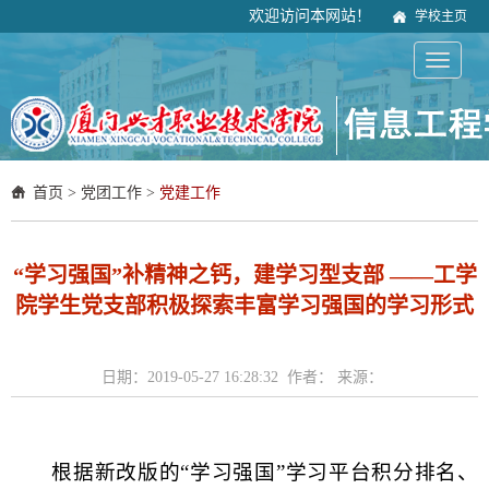
欢迎访问本网站！
学校主页
首页
>
党团工作
>
党建工作
“学习强国”补精神之钙，建学习型支部 ——工学
院学生党支部积极探索丰富学习强国的学习形式
日期：2019-05-27 16:28:32 作者： 来源：
根据新改版的“学习强国”学习平台积分排名、