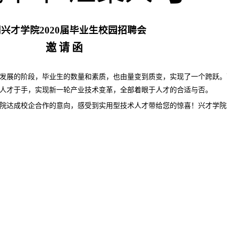
门兴才学院
2020
届毕业生
校园招聘会
邀 请 函
发展的阶段，毕业生的数量和素质，也由量变到质变，实现了一个跨跃。
人才于手，实现新一轮产业技术变革，全部着眼于人才的合适与否。
院达成校企合作的意向，感受到实用型技术人才带给您的惊喜！兴才学院