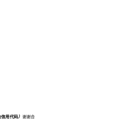
会信用代码
）
谢谢合