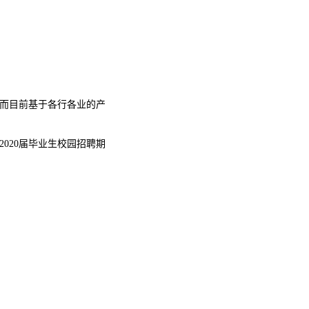
而目前基于各行各业的产
2020
届毕业生校园招聘期