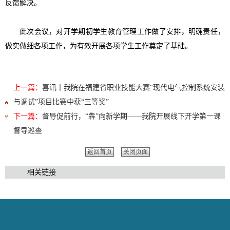
反馈解决。
此次会议，对开学期初学生教育管理工作做了安排，明确责任，
做实做细各项工作，为有效开展各项学生工作奠定了基础。
上一篇：
喜讯丨我院在福建省职业技能大赛“现代电气控制系统安装
与调试”项目比赛中获“三等奖”
下一篇：
督导促前行，“犇”向新学期——我院开展线下开学第一课
督导巡查
返回首页
关闭页面
相关链接