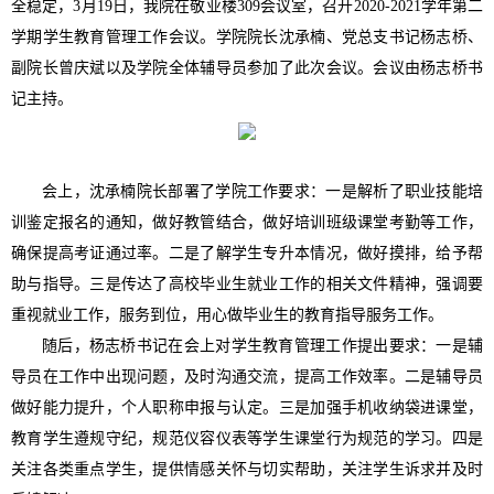
全稳定，3月19日，我院在敬业楼309会议室，召开2020-2021学年第二
学期学生教育管理工作会议。学院院长沈承楠、党总支书记杨志桥、
副院长曾庆斌以及学院全体辅导员参加了此次会议。会议由杨志桥书
记主持。
会上，沈承楠院长部署了学院工作要求：一是解析了职业技能培
训鉴定报名的通知，做好教管结合，做好培训班级课堂考勤等工作，
确保提高考证通过率。二是了解学生专升本情况，做好摸排，给予帮
助与指导。三是传达了高校毕业生就业工作的相关文件精神，强调要
重视就业工作，服务到位，用心做毕业生的教育指导服务工作。
随后，杨志桥书记在会上对学生教育管理工作提出要求：一是辅
导员在工作中出现问题，及时沟通交流，提高工作效率。二是辅导员
做好能力提升，个人职称申报与认定。三是加强手机收纳袋进课堂，
教育学生遵规守纪，规范仪容仪表等学生课堂行为规范的学习。四是
关注各类重点学生，提供情感关怀与切实帮助，关注学生诉求并及时