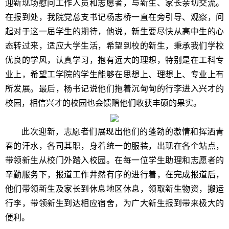
迎新现场慰问工作人员和志愿者，与新生、家长亲切交流。
在报到处，我院党总支书记杨志桥一直在旁引导、观察，问
起对于这一届学生的期待，他说，新生要尽快从高中生的心
态转过来，适应大学生活，希望到校的新生，秉承我们学校
优良的学风，认真学习，抱有远大的理想，特别是在工科专
业上，希望工学院的学生能够在思想上、理想上、专业上有
所发展。最后，杨书记说他们拖着沉甸甸的行李进入兴才的
校园，相信兴才的校园也会馈赠他们收获丰硕的果实。
此次迎新，志愿者们展现出他们的蓬勃的激情和挥洒青
春的汗水，各司其职，身着统一的服装，出现在各个站点，
带领新生从校门外踏入校园。在每一位学生助理和志愿者的
辛勤服务下，报道工作井然有序的进行着，在完成报道后，
他们带领新生及家长到休息地区休息，领取新生物资，搬运
行李，带领新生到达相应宿舍，为广大新生报到带来极大的
便利。