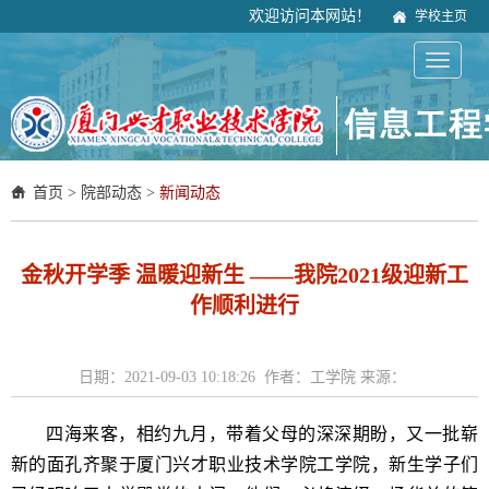
欢迎访问本网站！
学校主页
首页
>
院部动态
>
新闻动态
金秋开学季 温暖迎新生 ——我院2021级迎新工
作顺利进行
日期：2021-09-03 10:18:26 作者：工学院 来源：
四海来客，相约九月，带着父母的深深期盼，又一批崭
新的面孔齐聚于厦门兴才职业技术学院工学院，新生学子们