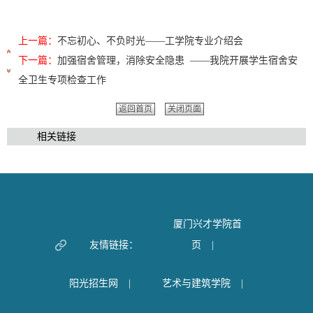
上一篇：
不忘初心、不负时光——工学院专业介绍会
下一篇：
加强宿舍管理，消除安全隐患 ——我院开展学生宿舍安
全卫生专项检查工作
返回首页
关闭页面
相关链接
厦门兴才学院首
友情链接：
页
|
阳光招生网
|
艺术与建筑学院
|