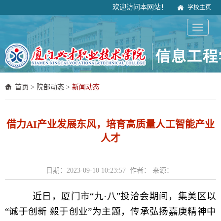
欢迎访问本网站！
学校主页
首页
>
院部动态
>
新闻动态
借力AI产业发展东风，培育高质量人工智能产业
人才
日期：2023-09-10 10:23:57 作者： 来源：
近日，厦门市“九
·
八”投洽会期间，集美区以
“诚于创新 毅于创业”为主题，传承弘扬嘉庚精神中