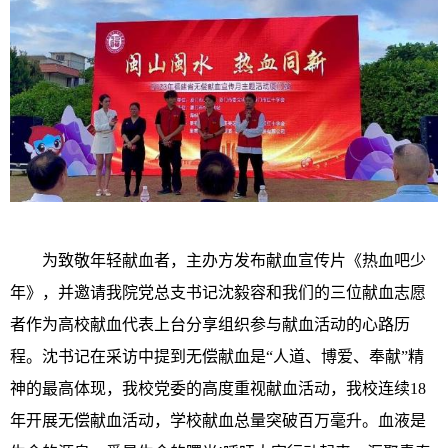
为致敬年轻献血者，主办方发布献血宣传片《热血吧少
年》，并邀请我院党总支书记沈毅容和我们的三位献血志愿
者作为高校献血代表上台分享组织参与献血活动的心路历
程。沈书记在采访中提到无偿献血是“人道、博爱、奉献”精
神的最高体现，我校党委的高度重视献血活动，我校连续18
年开展无偿献血活动，学校献血总量突破百万毫升。血液是