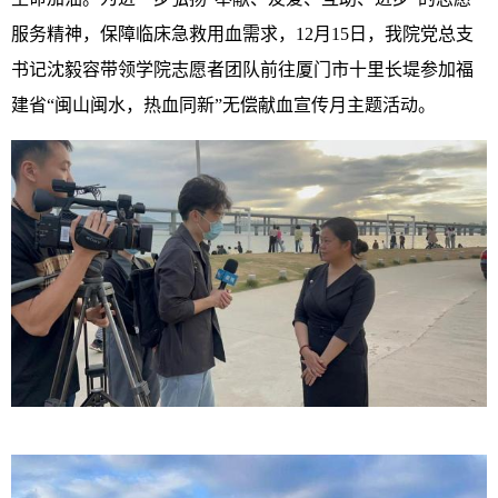
服务精神，保障临床急救用血需求，12月15日，我院党总支
书记沈毅容带领学院志愿者团队前往厦门市十里长堤参加福
建省“闽山闽水，热血同新”无偿献血宣传月主题活动。