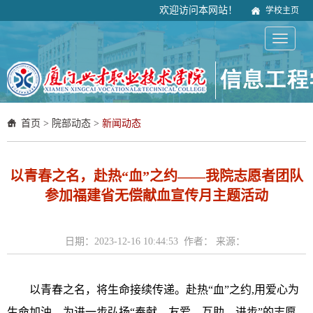
欢迎访问本网站！
学校主页
首页
>
院部动态
>
新闻动态
以青春之名，赴热“血”之约——我院志愿者团队
参加福建省无偿献血宣传月主题活动
日期：2023-12-16 10:44:53 作者： 来源：
以青春之名，将生命接续传递。赴热“血”之约,用爱心为
生命加油。为进一步弘扬“奉献、友爱、互助、进步”的志愿