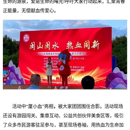
生命的源泉，爱是生命的曙光!呼吁大家行动起来，汇聚青春
正能量，无偿献血传爱心。
活动中“厦小血”亮相
，
被大家团团围住合影。活动现场
还设有游园闯关、集章互动、公益共创伙伴美食区等，吸引
了众多市民游客驻足参与，甚至现场卷袖，用热血为生命加