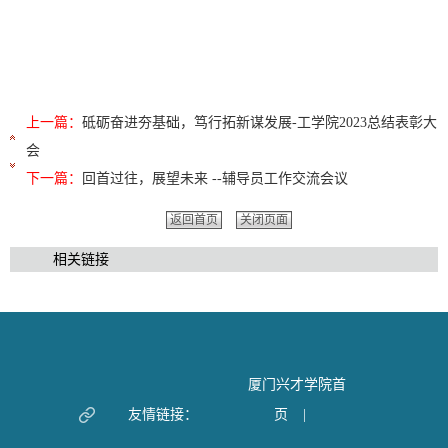
上一篇：
砥砺奋进夯基础，笃行拓新谋发展-工学院2023总结表彰大
会
下一篇：
回首过往，展望未来 --辅导员工作交流会议
返回首页
关闭页面
相关链接
厦门兴才学院首
友情链接：
页
|