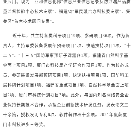
业应用。现为工业和信息化部“信息产业信息记录及防泄漏产品质
量监督检验中心技术专家”、福建省“军民融合办科技委专家”、集
美区“首席技术顾问专家”。
近十年，共主持各类科研项目19项、参研项目36项。作为负
责人，主持军委装备发展部预研项目1项、快速扶持项目1项、“十
二五”、“十三五”国防军事预研子课题各1项，福建省自然科学基
金面上项目2项、厦门市科技局产学研合作项目1项。作为核心成
员，参研装备发展部预研项目1项、快速扶持项目1项、国防科工
局科研计划项目1项、福建省重点项目1项、自然科学基金面上项
目2项、厦门市科技计划项目3项。此外，与国内知名网络安全企
业保持长期技术合作，承担企业创新技术研发任务。发表论文三
十余篇，授权发明专利6项、软件著作权十余项。2021年度获厦
门市科技进步三等奖。