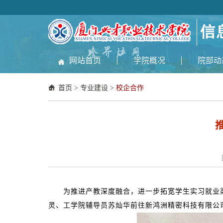
网站首页
学院概况
院部动
首页
>
专业建设
>
校企合作
为推进产教深度融合，进一步拓宽学生实习就业渠
灵、工学院辅导员苏灿华前往新鸿洲精密科技有限公