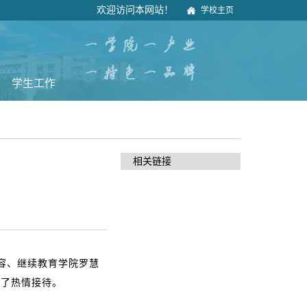
欢迎访问本网站！
学校主页
学生工作
相关链接
容、继续教育学院罗慧
行了热情接待。