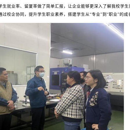
学生就业率、留厦率做了简单汇报，让企业能够更深入了解我校学生
过校企协同，提升学生职业素养，搭建学生从“专业”到“职业”的成