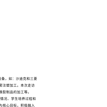
设备，如：沙迪克和三菱
密注塑加工。本次走访
橡胶制品的加工等。
情况、学生培养过程和
为核心目标，积极融入