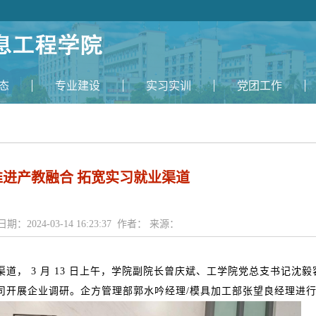
态
专业建设
实习实训
党团工作
推进产教融合 拓宽实习就业渠道
日期：2024-03-14 16:23:37 作者： 来源：
道， 3 月
13
日上午，学院副院长曾庆斌、工学院党总支书记沈毅
司开展企业调研。企方管理部郭水吟经理
/
模具加工部张望良经理进