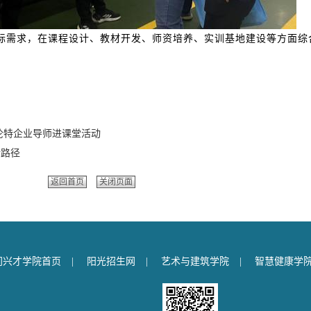
需求，在课程设计、教材开发、师资培养、实训基地建设等方面综
伦特企业导师进课堂活动
新路径
返回首页
关闭页面
门兴才学院首页
|
阳光招生网
|
艺术与建筑学院
|
智慧健康学