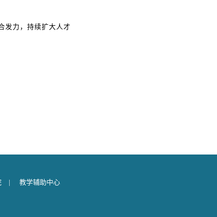
合发力，持续扩大人才
院
|
教学辅助中心