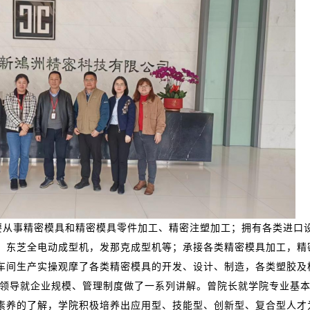
要从事精密模具和精密模具零件加工、精密注塑加工；拥有各类进口
，东芝全电动成型机，发那
克成型机等；承接各类精密模具加工，精
车间生产实操观摩了各类精密模具的开发、设计、制造，各类塑胶及
领导就企业规模、管理制度做了一系列讲解。曾院长就学院专业基本
素养的了解，学院积极培养出应用型、技能型、创新型、复合型人才