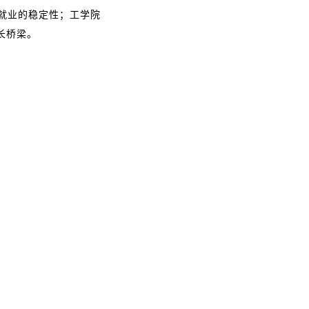
就业的稳定性；工学院
长桥梁。