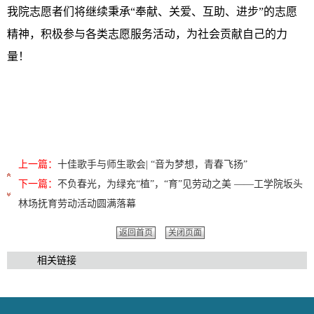
我院志愿者们将继续秉承“奉献、关爱、互助、进步”的志愿
精神，积极参与各类志愿服务活动，为社会贡献自己的力
量！
上一篇：
十佳歌手与师生歌会| “音为梦想，青春飞扬”
下一篇：
不负春光，为绿充“植”，“育”见劳动之美 ——工学院坂头
林场抚育劳动活动圆满落幕
返回首页
关闭页面
相关链接