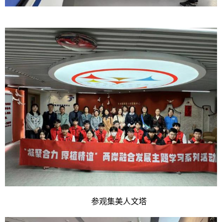
参观集美人文塔