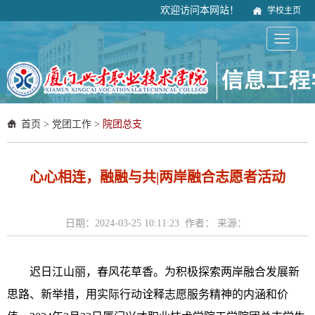
欢迎访问本网站！
学校主页
首页
>
党团工作
>
院团总支
心心相连，融融与共|两岸融合志愿者活动
日期：2024-03-25 10:11:23 作者： 来源：
迟日江山丽，春风花草香。为积极探索两岸融合发展新
思路、新举措，用实际行动诠释志愿服务精神的内涵和价