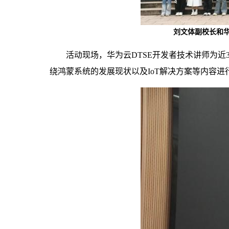
刘文体副校长和
活动现场，华为云DTSE开发者技术讲师为
绕鸿蒙系统的发展现状以及IoT解决方案等内容