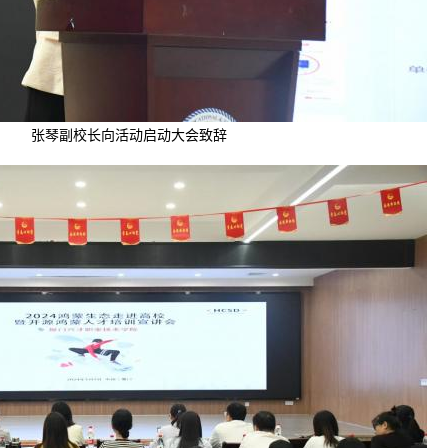
张琴副校长向活动启动大会致辞