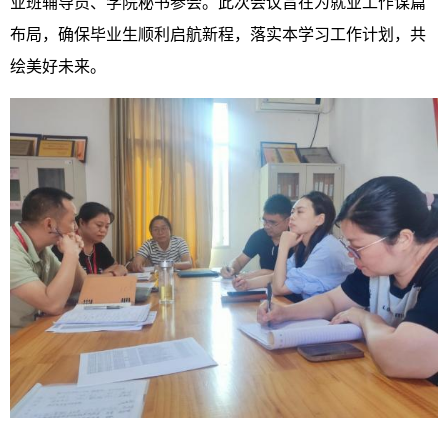
业班辅导员、学院秘书参会。此次会议旨在为就业工作谋篇
布局，确保毕业生顺利启航新程，落实本学习工作计划，共
绘美好未来。