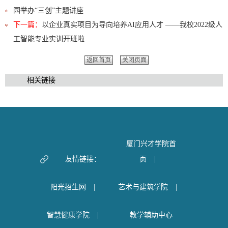
园举办“三创”主题讲座
下一篇：
以企业真实项目为导向培养AI应用人才 ——我校2022级人
工智能专业实训开班啦
返回首页
关闭页面
相关链接
厦门兴才学院首
友情链接：
页
|
阳光招生网
|
艺术与建筑学院
|
智慧健康学院
|
教学辅助中心