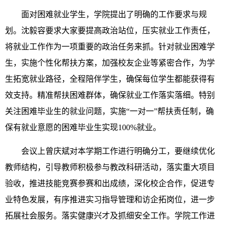
面对困难就业学生，学院提出了明确的工作要求与规
划。沈毅容要求大家要提高政治站位，压实就业工作责任，
将就业工作作为一项重要的政治任务来抓。针对就业困难学
生，实施个性化帮扶方案，加强校友企业等紧密合作，为学
生拓宽就业路径，全程陪伴学生，确保每位学生都能获得有
效支持。精准帮扶困难群体，确保就业工作落实落细。特别
关注困难毕业生的就业问题，实施“一对一”帮扶责任制，确
保有就业意愿的困难毕业生实现100%就业。
会议上曾庆斌对本学期工作进行明确分工，要继续优化
教师结构，引导教师积极参与教改科研活动，落实重大项目
验收，推进技能竞赛参赛和出成绩，深化校企合作，促进专
业特色发展，有序推进实习指导管理和访企拓岗位，进一步
拓展社会服务。落实健康兴才及抓细安全工作。学院工作进