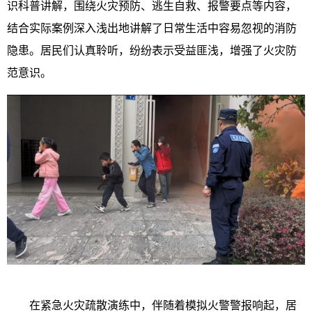
识科普讲解，围绕火灾预防、逃生自救、报警要点等内容，
结合实际案例深入浅出地讲解了日常生活中容易忽视的消防
隐患。居民们认真聆听，纷纷表示受益匪浅，增强了火灾防
范意识。
在紧急火灾疏散演练中，伴随着模拟火警警报响起，居