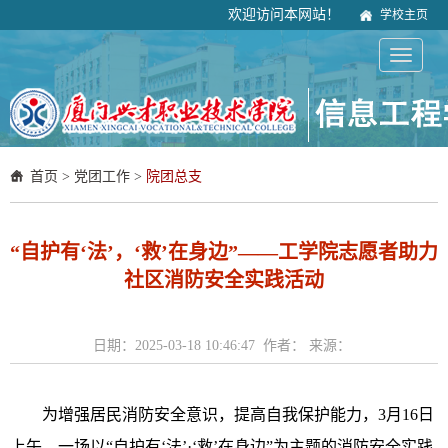
欢迎访问本网站！
学校主页
首页
>
党团工作
>
院团总支
“自护有‘法’，‘救’在身边”——工学院志愿者助力
社区消防安全实践活动
日期：2025-03-18 10:46:47 作者： 来源：
为增强居民消防安全意识，提高自我保护能力，3月16日
上午，一场以“自护有‘法’·‘救’在身边”为主题的消防安全实践