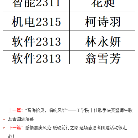
上一篇：
“音海拾贝，唱响风华”——工学院十佳歌手决赛暨师生歌
友会圆满落幕
下一篇：
感悟嘉庚风范·砥砺前行之路|这场志愿者团建活动很走
心！