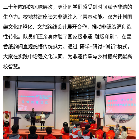
三十年陈酿的风味层次，更让同学们感受到时间赋予非遗的
生命力。校地共建座谈为非遗注入了青春动能。双方计划围
绕文化IP孵化、文旅路线设计展开合作，推动非遗资源创造
性转化。队员们还亲身体验了国家级非遗“雕版印刷”，在墨
香纸韵间直观感悟传统魅力。通过“研学+研讨+创新”模式，
大家在实践中增强文化认同，为非遗传承与乡村振兴贡献高
校智慧。