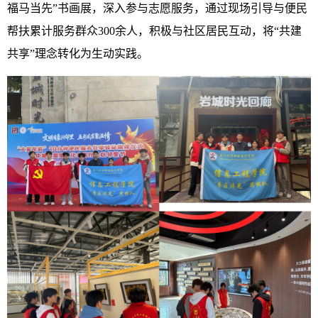
福马当先”书画展，深入参与志愿服务，通过现场引导与便民
帮扶累计服务群众300余人，积极与社区居民互动，将“共建
共享”理念转化为生动实践。