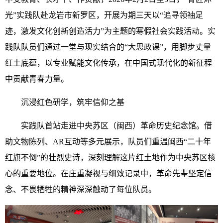
光”实践队赴龙岩市新罗区，开展为期三天以“追寻领袖足
迹，激发文化创新创造活力”为主题的寒假社会实践活动。实
践队队员们通过一堂与现实结合的“大思政课”，用脚步丈量
红土底蕴，以专业赋能文化传承，在中国式现代化的新征程
中贡献青春力量。
沉浸红色研学，筑牢信仰之基
实践队首站走进中央苏区（闽西）革命历史纪念馆。借
助文物陈列、AR互动等多元展示，队员们重温闽西“二十年
红旗不倒”的壮烈史诗，深刻理解这片红土地作为中央苏区核
心的重要地位。在庄重凝视与细致记录中，革命先辈坚定信
念、不畏牺牲的精神深深触动了每位队员。