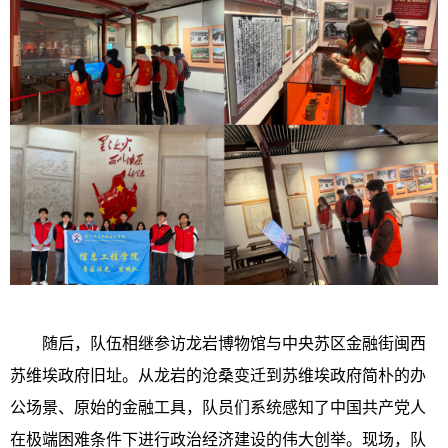
随后，队伍相继参访龙岩博物馆与中央苏区金融街闽西
苏维埃政府旧址。从龙岩的沧桑变迁到苏维埃政府简朴的办
公场景、原始的金融工具，队员们系统感知了中国共产党人
在极端困难条件下进行政治经济建设的伟大创举。现场，队