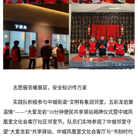
志愿服务暖基层，安全知识传万家
实践队积极参与中城街道“文明有象润邻里，五彩龙岩聚
温情”——“大爱龙岩”10分钟便民共享驿站揭牌仪式暨中城凤
凰里文化会客厅社区邻里节。队员们实地参观了中城邻里守
望“大爱龙岩”共享驿站、中城凤凰里文化会客厅与“书刻时代