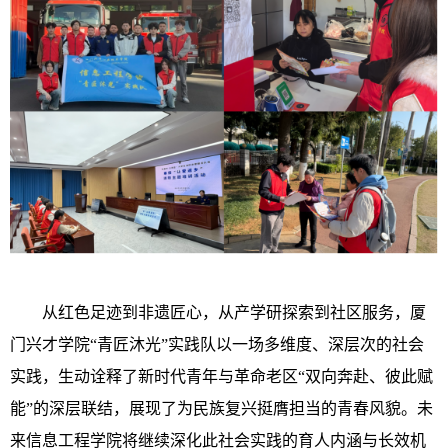
从红色足迹到非遗匠心，从产学研探索到社区服务，厦
门兴才学院“青匠沐光”实践队以一场多维度、深层次的社会
实践，生动诠释了新时代青年与革命老区“双向奔赴、彼此赋
能”的深层联结，展现了为民族复兴挺膺担当的青春风貌。未
来信息工程学院将继续深化此社会实践的育人内涵与长效机