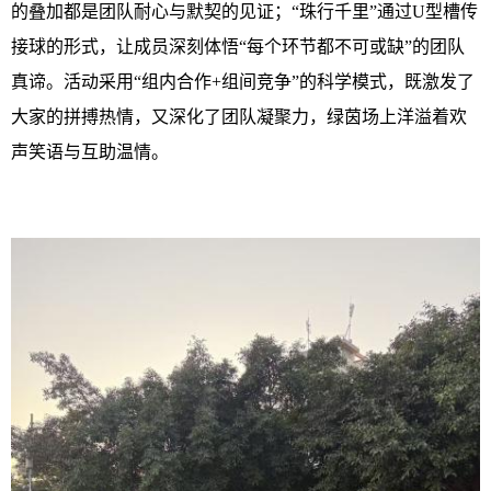
的叠加都是团队耐心与默契的见证；“珠行千里”通过U型槽传
接球的形式，让成员深刻体悟“每个环节都不可或缺”的团队
真谛。活动采用“组内合作+组间竞争”的科学模式，既激发了
大家的拼搏热情，又深化了团队凝聚力，绿茵场上洋溢着欢
声笑语与互助温情。