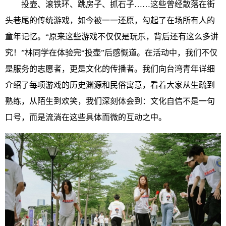
投壶、滚铁环、跳房子、抓石子……这些曾经散落在街
头巷尾的传统游戏，如今被一一还原，勾起了在场所有人的
童年记忆。“原来这些游戏不仅仅是玩乐，背后还有这么多讲
究！”林同学在体验完“投壶”后感慨道。在活动中，我们不仅
是服务的志愿者，更是文化的传播者。我们向台湾青年详细
介绍了每项游戏的历史渊源和民俗寓意，看着大家从生疏到
熟练，从陌生到欢笑，我们深刻体会到：文化自信不是一句
口号，而是流淌在这些具体而微的互动之中。