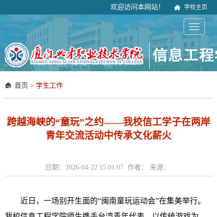
欢迎访问本网站！
学校主页
首页
>
学生工作
跨越海峡的“童玩”之约——我校信工学子在两岸
青年交流活动中传承文化薪火
日期：2026-04-22 15:01:07 作者： 来源：
近日，一场别开生面的“闽南童玩运动会”在集美举行。
我校信息工程学院师生携手台湾青年代表，以传统游戏为