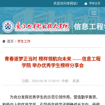
欢迎访问本网站！
学校主页
首页
>
学生工作
青春逐梦正当时 榜样领航向未来 ——信息工程
学院 举办优秀学生榜样分享会
日期：2026-04-30 15:04:01 作者： 来源：
为充分发挥优秀学生的示范引领作用，营造勤学善思、
积极向上的优良学风，引导低年级学子明确成长方向、砥砺