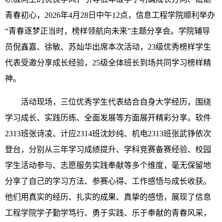
青春初心，2026年4月28日中午12点，信息工程学院顺利举办
“青春逐梦正当时，榜样领航向未来”主题分享会。学院辅导
员倪鑫嘉、徐敏、苏灿华出席本次活动，23级优秀榜样学生
代表受邀分享成长经验，25级全体班长到场共同学习榜样精
神。
活动现场，三位优秀学生代表结合自身大学经历，围绕
学习成长、实践历练、全面发展等方面展开精彩分享。软件
2313班张诗凌、计应2314班沈妙纯、机电2313班张武铮依次
登台，分别从三年学习成绩提升、学科竞赛备赛经验、校园
学生活动参与、志愿服务实践奉献等多个维度，毫无保留地
分享了自己的学习方法、参赛心得、工作感悟与成长收获。
他们用真实的经历、扎实的成果、真挚的感悟，展现了信息
工程学院学子勤学笃行、勇于实践、乐于奉献的青春风采，