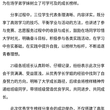
为在场学弟学妹树立了可学可及的成长榜样。
分享过程中，三位学生代表条理清晰、内容详实，既分
享了高效学习的技巧、平衡学业与活动的方法，也讲述了参
与竞赛、志愿服务过程中的收获与成长，鼓励在场同学珍惜
大学时光，明确奋斗目标，积极参与各类实践活动，在学习
中夯实基础，在实践中提升自我，以榜样为标杆，不断追逐
青春理想。
25级各班班长认真聆听、仔细记录，纷纷表示此次分享
会干货满满、受益匪浅，从优秀学长学姐的经验中找到了自
身努力的方向，明晰了大学成长路径，后续会将榜样精神传
递给班级同学，带领班级营造优良学风，共同进步、共同成
长。
此次优秀学生榜样分享会的成功举办，不仅搭建了高年