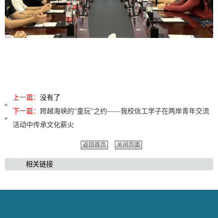
上一篇：
没有了
下一篇：
跨越海峡的“童玩”之约——我校信工学子在两岸青年交流
活动中传承文化薪火
返回首页
关闭页面
相关链接