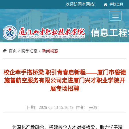
欢迎访问本网站！
学校主页
首页
>
院部动态
>
新闻动态
校企牵手搭桥梁 职引青春启新程——厦门市磐德
施普航空服务有限公司走进厦门兴才职业学院开
展专场招聘
日期：2026-05-13 15:16:49 作者： 来源：
为深化产教融合、搭建校企人才对接桥梁，助力学子精