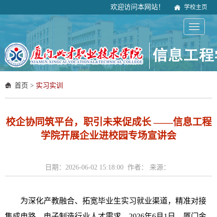
欢迎访问本网站！
学校主页
首页
>
实习实训
校企协同筑平台，职引未来促成长 ——信息工程
学院开展企业进校园专场宣讲会
日期：2026-06-02 15:18:00 作者： 来源：
为深化产教融合、拓宽毕业生实习就业渠道，精准对接
集成电路、电子制造行业人才需求，2026年6月1日，厦门金