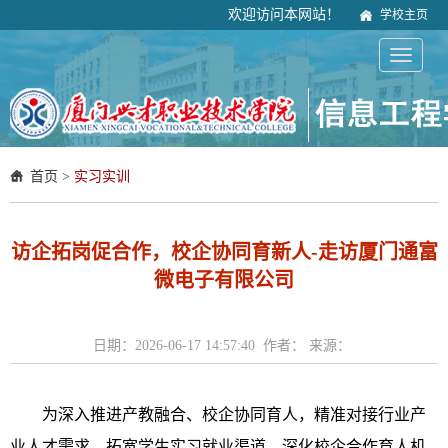
欢迎访问本网站！
学校主页
首页
>
实习实训
访企拓岗促合作，校企协同育新人-走访厦门通富
微电子有限公司
日期：2026-06-17 14:57:40 作者： 来源：
为深入推进产教融合、校企协同育人，精准对接行业产
业人才需求，拓宽学生实习就业渠道，深化校企合作育人机