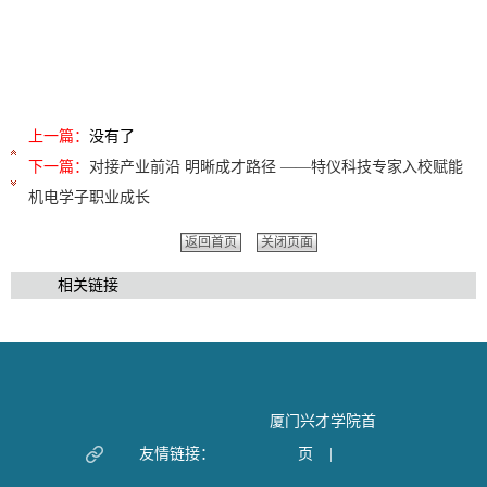
上一篇：
没有了
下一篇：
对接产业前沿 明晰成才路径 ——特仪科技专家入校赋能
机电学子职业成长
返回首页
关闭页面
相关链接
厦门兴才学院首
友情链接：
页
|