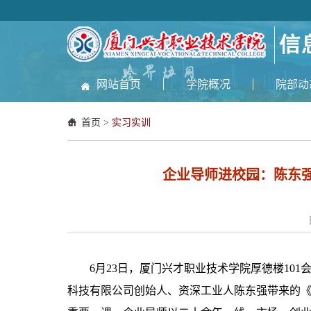
网站首页
学院概况
院部动
首页
>
实习实训
企业导师进校园：陈东强
6月23日，厦门兴才职业技术学院厚德楼10
科技有限公司创始人、资深工业人陈东强带来的《