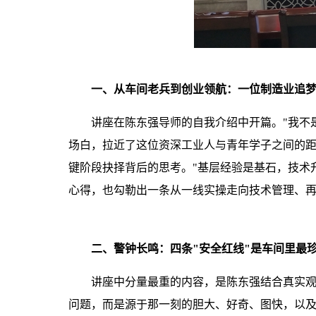
一、从车间老兵到创业领航：一位制造业追
讲座在陈东强导师的自我介绍中开篇。"我不
场白，拉近了这位资深工业人与青年学子之间的
键阶段抉择背后的思考。"基层经验是基石，技术
心得，也勾勒出一条从一线实操走向技术管理、
二、警钟长鸣：四条"安全红线"是车间里最
讲座中分量最重的内容，是陈东强结合真实观
问题，而是源于那一刻的胆大、好奇、图快，以及