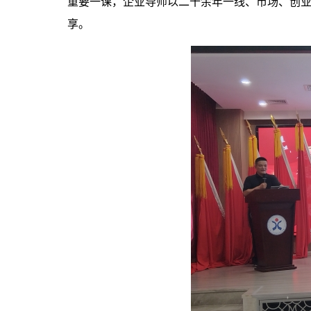
重要一课，企业导师以二十余年一线、市场、创业
享。