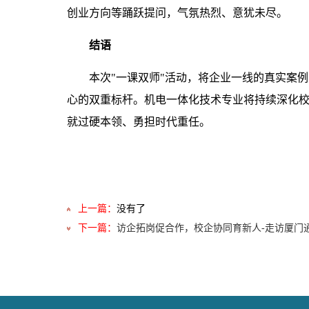
创业方向等踊跃提问，气氛热烈、意犹未尽。
结语
本次"一课双师"活动，将企业一线的真实案
心的双重标杆。机电一体化技术专业将持续深化
就过硬本领、勇担时代重任。
上一篇：
没有了
下一篇：
访企拓岗促合作，校企协同育新人-走访厦门