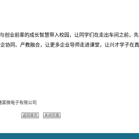
例与创业前辈的成长智慧带入校园，让同学们在走出车间之前，
校企协同、产教融合，让更多企业导师走进课堂，让兴才学子在
通富微电子有限公司
返回首页
关闭页面