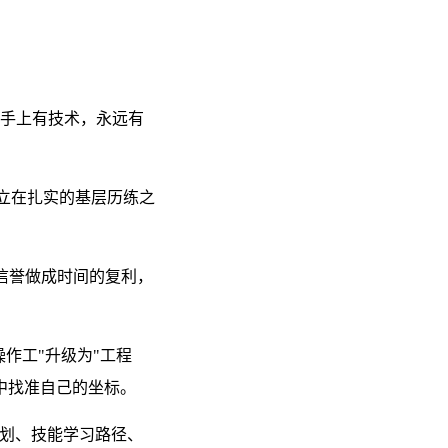
"手上有技术，永远有
立在扎实的基层历练之
信誉做成时间的复利，
作工"升级为"工程
中找准自己的坐标。
规划、技能学习路径、