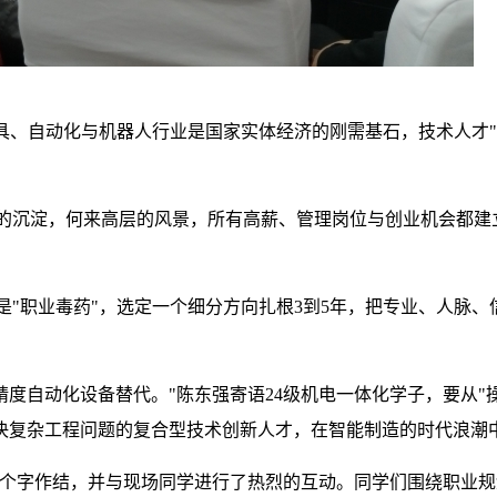
具、自动化与机器人行业是国家实体经济的刚需基石，技术人才
的沉淀，何来高层的风景，所有高薪、管理岗位与创业机会都建
"职业毒药"，选定一个细分方向扎根3到5年，把专业、人脉、
度自动化设备替代。"陈东强寄语24级机电一体化学子，要从"操
决复杂工程问题的复合型技术创新人才，在智能制造的时代浪潮
八个字作结，并与现场同学进行了热烈的互动。同学们围绕职业