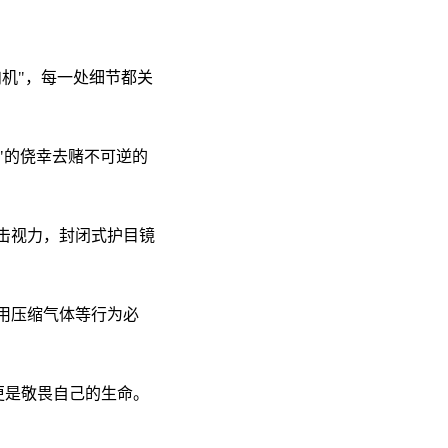
机"，每一处细节都关
"的侥幸去赌不可逆的
击视力，封闭式护目镜
用压缩气体等行为必
更是敬畏自己的生命。