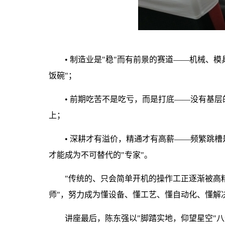
•
制造业是"稳"而有前景的赛道——机械、模
饭碗"；
•
前期吃苦不是吃亏，而是打底——没有基层
上；
•
深耕才有溢价，精通才有高薪——频繁跳槽是
才能成为不可替代的"专家"。
"传统的、只会简单开机的操作工正逐渐被高精
师"，努力成为懂设备、懂工艺、懂自动化、懂解
讲座最后，陈东强以"脚踏实地，仰望星空"