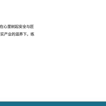
先在心里树起安全与匠
真实产业的滋养下，练