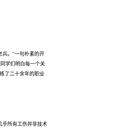
老兵。"一句朴素的开
让同学们明白每一个关
凝练了二十余年的职业
几乎所有工伤并非技术