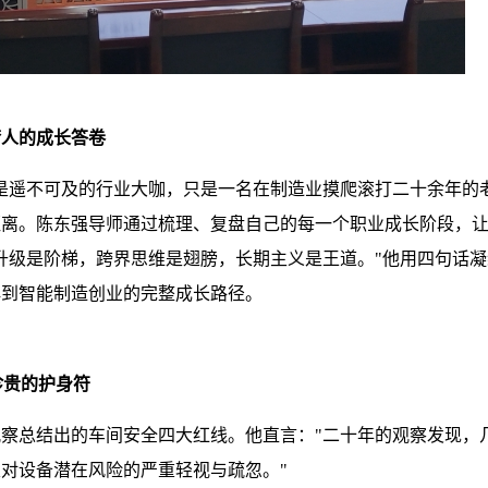
梦人的成长答卷
是遥不可及的行业大咖，只是一名在制造业摸爬滚打二十余年的
距离。陈东强导师通过梳理、复盘自己的每一个职业成长阶段，
升级是阶梯，跨界思维是翅膀，长期主义是王道。"他用四句话
再到智能制造创业的完整成长路径。
珍贵的护身符
察总结出的车间安全四大红线。他直言："二十年的观察发现，
对设备潜在风险的严重轻视与疏忽。"