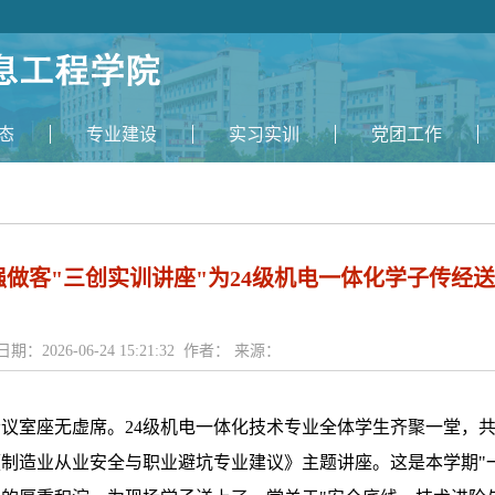
态
专业建设
实习实训
党团工作
做客"三创实训讲座"为24级机电一体化学子传经
日期：2026-06-24 15:21:32 作者： 来源：
1会议室座无虚席。24级机电一体化技术专业全体学生齐聚一堂，
制造业从业安全与职业避坑专业建议》主题讲座。这是本学期"