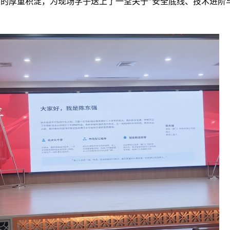
的厚重积淀，为现场学子送上了一堂关于"安全底线、技术进阶