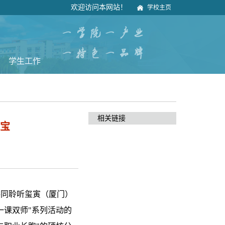
欢迎访问本网站！
学校主页
学生工作
相关链接
送宝
共同聆听玺寅（厦门）
一课双师"系列活动的